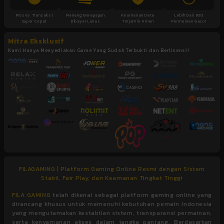
Proses Transaksi
Menang Berapapun
Keamanan Data
Lebih Dari 500
Super Cepat
Dibayar Lunas
Terjamin Aman
Permainan Gacor
Mitra Eksklusif
Kami Hanya Menyediakan Game Yang Sudah Terbukti dan Berlisensi!
FILAGAMING | Platform Gaming Online Resmi dengan Sistem
Stabil, Fair Play, dan Keamanan Tingkat Tinggi
FILA GAMING
telah dikenal sebagai platform gaming online yang
dirancang khusus untuk memenuhi kebutuhan pemain Indonesia
yang mengutamakan kestabilan sistem, transparansi permainan,
serta kenyamanan akses dalam jangka panjang. Berdasarkan