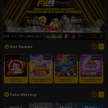
◄
►
Hot Games
22
312
362
6406
HOT
HOT
HOT
HOT
2D WHEEL
SWEET BONANZA
AYAM NEKAT
SUGAR RUSH 1000
NANO CASINO
PRAGMATIC PLAY
NANO ARCADE
PRAGMATIC PLAY
SUPER SCATTER
Toto History
RESULT
RESULT
RESULT
RESULT